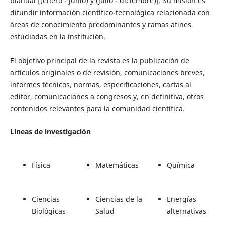
bianual [(enero - junio) y (julio - diciembre)]. Su misión es
difundir información científico-tecnológica relacionada con
áreas de conocimiento predominantes y ramas afines
estudiadas en la institución.
El objetivo principal de la revista es la publicación de
artículos originales o de revisión, comunicaciones breves,
informes técnicos, normas, especificaciones, cartas al
editor, comunicaciones a congresos y, en definitiva, otros
contenidos relevantes para la comunidad científica.
Líneas de investigación
Física
Matemáticas
Química
Ciencias
Ciencias de la
Energías
Biológicas
Salud
alternativas