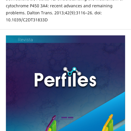
cytochrome P450 3A4: recent advances and remaining
problems. Dalton Trans. 2013;42(9):3116–26. doi:
10.1039/C2DT31833D