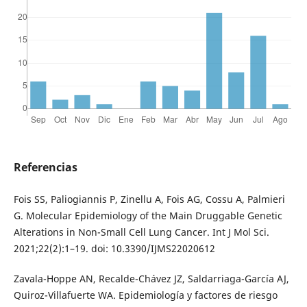
Referencias
Fois SS, Paliogiannis P, Zinellu A, Fois AG, Cossu A, Palmieri
G. Molecular Epidemiology of the Main Druggable Genetic
Alterations in Non-Small Cell Lung Cancer. Int J Mol Sci.
2021;22(2):1–19. doi: 10.3390/IJMS22020612
Zavala-Hoppe AN, Recalde-Chávez JZ, Saldarriaga-García AJ,
Quiroz-Villafuerte WA. Epidemiología y factores de riesgo