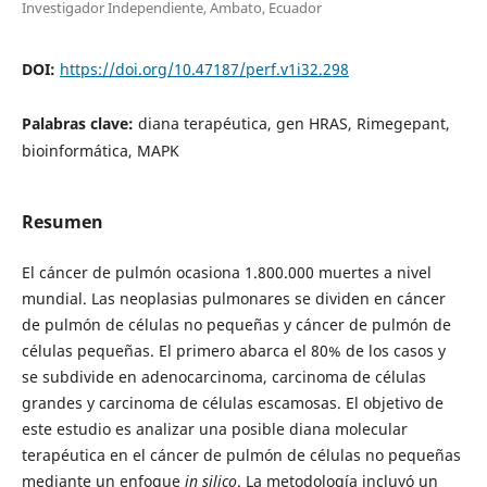
Investigador Independiente, Ambato, Ecuador
DOI:
https://doi.org/10.47187/perf.v1i32.298
Palabras clave:
diana terapéutica, gen HRAS, Rimegepant,
bioinformática, MAPK
Resumen
El cáncer de pulmón ocasiona 1.800.000 muertes a nivel
mundial. Las neoplasias pulmonares se dividen en cáncer
de pulmón de células no pequeñas y cáncer de pulmón de
células pequeñas. El primero abarca el 80% de los casos y
se subdivide en adenocarcinoma, carcinoma de células
grandes y carcinoma de células escamosas. El objetivo de
este estudio es analizar una posible diana molecular
terapéutica en el cáncer de pulmón de células no pequeñas
mediante un enfoque
in silico
. La metodología incluyó un