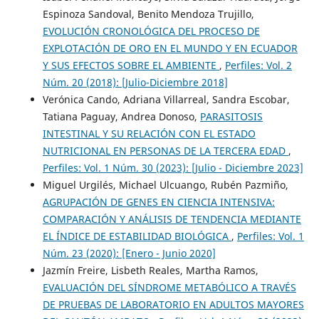
Espinoza Sandoval, Benito Mendoza Trujillo,
EVOLUCIÓN CRONOLÓGICA DEL PROCESO DE
EXPLOTACIÓN DE ORO EN EL MUNDO Y EN ECUADOR
Y SUS EFECTOS SOBRE EL AMBIENTE
,
Perfiles: Vol. 2
Núm. 20 (2018): [Julio-Diciembre 2018]
Verónica Cando, Adriana Villarreal, Sandra Escobar,
Tatiana Paguay, Andrea Donoso,
PARASITOSIS
INTESTINAL Y SU RELACIÓN CON EL ESTADO
NUTRICIONAL EN PERSONAS DE LA TERCERA EDAD
,
Perfiles: Vol. 1 Núm. 30 (2023): [Julio - Diciembre 2023]
Miguel Urgilés, Michael Ulcuango, Rubén Pazmiño,
AGRUPACIÓN DE GENES EN CIENCIA INTENSIVA:
COMPARACIÓN Y ANÁLISIS DE TENDENCIA MEDIANTE
EL ÍNDICE DE ESTABILIDAD BIOLÓGICA
,
Perfiles: Vol. 1
Núm. 23 (2020): [Enero - Junio 2020]
Jazmín Freire, Lisbeth Reales, Martha Ramos,
EVALUACIÓN DEL SÍNDROME METABÓLICO A TRAVÉS
DE PRUEBAS DE LABORATORIO EN ADULTOS MAYORES