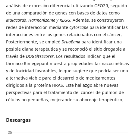
análisis de expresión diferencial utilizando GEO2R, seguido
de una comparación de genes con bases de datos como
Malacards, Harmonizome y KEGG
. Además, se construyeron
redes de interacción mediante
Cytoscape
para identificar las
interacciones entre los genes relacionados con el cáncer.
Posteriormente, se empleó
DrugBank
para identificar una
posible diana terapéutica y se reconoció el sitio drogable a
través de
DOGSiteScorer
. Los resultados indican que el
fármaco Rimegepant muestra propiedades farmacocinéticas
y de toxicidad favorables, lo que sugiere que podría ser una
alternativa viable para el desarrollo de medicamentos
dirigidos a la proteína HRAS. Este hallazgo abre nuevas
perspectivas para el tratamiento del cáncer de pulmón de
células no pequeñas, mejorando su abordaje terapéutico.
Descargas