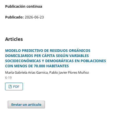
Publicación continua
Publicado:
2026-06-23
Articles
MODELO PREDICTIVO DE RESIDUOS ORGÁNICOS
DOMICILIARIOS PER CÁPITA SEGÚN VARIABLES
SOCIOECONÓMICAS Y DEMOGRÁFICAS EN POBLACIONES
CON MENOS DE 70.000 HABITANTES
María Gabriela Arias Garnica, Pablo Javier Flores Muñoz
6-19
PDF
Enviar un artículo