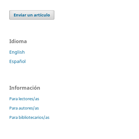
Enviar un artículo
Idioma
English
Español
Información
Para lectores/as
Para autores/as
Para bibliotecarios/as