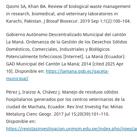
Qasmi SA, Khan BA. Review of biological waste management
in research, biomedical, and veterinary laboratories in
Karachi, Pakistan. J Biosaf Biosecur. 2019 Sep 1;1(2):100–104.
Gobierno Autónomo Descentralizado Municipal del cantón
La Maná. Ordenanza de la Gestión de los Desechos Sólidos
Domésticos, Comerciales, Industriales y Biológicos
Potencialmente Infecciosos [Internet]. La Maná (Ecuador):
GAD Municipal del Cantón La Maná; 2014 [cited 2025 Apr
10]. Disponible en:
https://lamana.gob.ec/gaceta-
municipal/
Pérez J, Iraizoz A, Chávez J. Manejo de residuos sólidos
hospitalarios generados por los centros veterinarios de la
ciudad de Machala, Ecuador. Rev Inst Investig Fac Minas
Metalurg Cienc Geogr. 2017 Jul 15;20(39):101–110.
Disponible en:
https://revistasinvestigacion.unmsm.edu.pe/index.php/iigeo/a