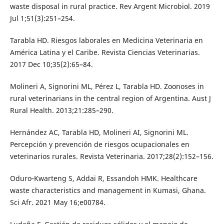
waste disposal in rural practice. Rev Argent Microbiol. 2019
Jul 1;51(3):251–254.
Tarabla HD. Riesgos laborales en Medicina Veterinaria en
América Latina y el Caribe. Revista Ciencias Veterinarias.
2017 Dec 10;35(2):65–84.
Molineri A, Signorini ML, Pérez L, Tarabla HD. Zoonoses in
rural veterinarians in the central region of Argentina. Aust J
Rural Health. 2013;21:285–290.
Hernández AC, Tarabla HD, Molineri AI, Signorini ML.
Percepción y prevención de riesgos ocupacionales en
veterinarios rurales. Revista Veterinaria. 2017;28(2):152–156.
Oduro‑Kwarteng S, Addai R, Essandoh HMK. Healthcare
waste characteristics and management in Kumasi, Ghana.
Sci Afr. 2021 May 16;e00784.