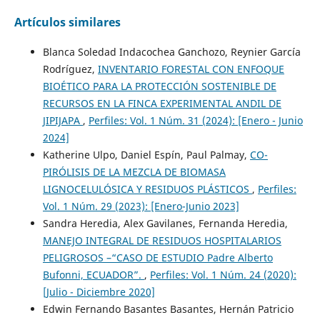
Artículos similares
Blanca Soledad Indacochea Ganchozo, Reynier García
Rodríguez,
INVENTARIO FORESTAL CON ENFOQUE
BIOÉTICO PARA LA PROTECCIÓN SOSTENIBLE DE
RECURSOS EN LA FINCA EXPERIMENTAL ANDIL DE
JIPIJAPA
,
Perfiles: Vol. 1 Núm. 31 (2024): [Enero - Junio
2024]
Katherine Ulpo, Daniel Espín, Paul Palmay,
CO-
PIRÓLISIS DE LA MEZCLA DE BIOMASA
LIGNOCELULÓSICA Y RESIDUOS PLÁSTICOS
,
Perfiles:
Vol. 1 Núm. 29 (2023): [Enero-Junio 2023]
Sandra Heredia, Alex Gavilanes, Fernanda Heredia,
MANEJO INTEGRAL DE RESIDUOS HOSPITALARIOS
PELIGROSOS –“CASO DE ESTUDIO Padre Alberto
Bufonni, ECUADOR”.
,
Perfiles: Vol. 1 Núm. 24 (2020):
[Julio - Diciembre 2020]
Edwin Fernando Basantes Basantes, Hernán Patricio