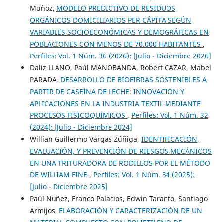
Muñoz,
MODELO PREDICTIVO DE RESIDUOS
ORGÁNICOS DOMICILIARIOS PER CÁPITA SEGÚN
VARIABLES SOCIOECONÓMICAS Y DEMOGRÁFICAS EN
POBLACIONES CON MENOS DE 70.000 HABITANTES
,
Perfiles: Vol. 1 Núm. 36 (2026): [Julio - Diciembre 2026]
Daliz LLANO, Paúl MANOBANDA, Robert CÁZAR, Mabel
PARADA,
DESARROLLO DE BIOFIBRAS SOSTENIBLES A
PARTIR DE CASEÍNA DE LECHE: INNOVACIÓN Y
APLICACIONES EN LA INDUSTRIA TEXTIL MEDIANTE
PROCESOS FISICOQUÍMICOS
,
Perfiles: Vol. 1 Núm. 32
(2024): [Julio - Diciembre 2024]
Willian Guillermo Vargas Zúñiga,
IDENTIFICACIÓN,
EVALUACIÓN, Y PREVENCIÓN DE RIESGOS MECÁNICOS
EN UNA TRITURADORA DE RODILLOS POR EL MÉTODO
DE WILLIAM FINE
,
Perfiles: Vol. 1 Núm. 34 (2025):
[Julio - Diciembre 2025]
Paúl Nuñez, Franco Palacios, Edwin Taranto, Santiago
Armijos,
ELABORACIÓN Y CARACTERIZACIÓN DE UN