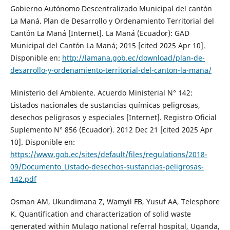
Gobierno Autónomo Descentralizado Municipal del cantón
La Maná. Plan de Desarrollo y Ordenamiento Territorial del
Cantón La Maná [Internet]. La Maná (Ecuador): GAD
Municipal del Cantón La Maná; 2015 [cited 2025 Apr 10].
Disponible en:
http://lamana.gob.ec/download/plan-de-
desarrollo-y-ordenamiento-territorial-del-canton-la-mana/
Ministerio del Ambiente. Acuerdo Ministerial N° 142:
Listados nacionales de sustancias químicas peligrosas,
desechos peligrosos y especiales [Internet]. Registro Oficial
Suplemento N° 856 (Ecuador). 2012 Dec 21 [cited 2025 Apr
10]. Disponible en:
https://www.gob.ec/sites/default/files/regulations/2018-
09/Documento_Listado-desechos-sustancias-peligrosas-
142.pdf
Osman AM, Ukundimana Z, Wamyil FB, Yusuf AA, Telesphore
K. Quantification and characterization of solid waste
generated within Mulago national referral hospital, Uganda,