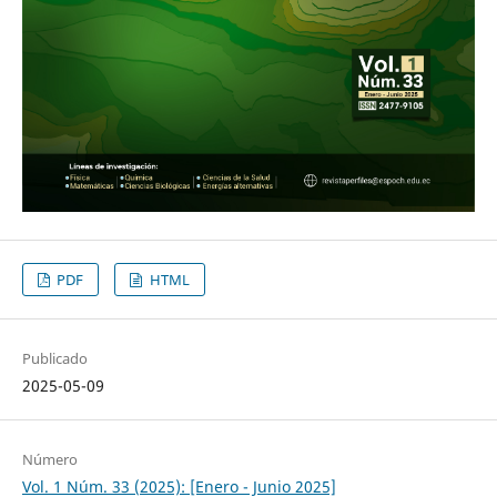
PDF
HTML
Publicado
2025-05-09
Número
Vol. 1 Núm. 33 (2025): [Enero - Junio 2025]