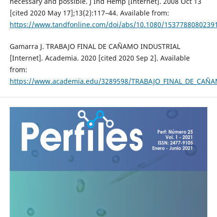
necessary and possible. J Ind Hemp [Internet]. 2008 Oct 13
[cited 2020 May 17];13(2):117–44. Available from:
https://www.tandfonline.com/doi/abs/10.1080/1537788080239
Gamarra J. TRABAJO FINAL DE CAÑAMO INDUSTRIAL
[Internet]. Academia. 2020 [cited 2020 Sep 2]. Available
from:
https://www.academia.edu/3289598/TRABAJO_FINAL_DE_CAÑ