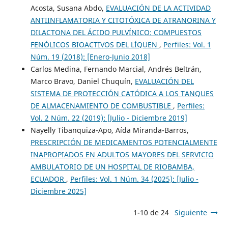
Acosta, Susana Abdo,
EVALUACIÓN DE LA ACTIVIDAD
ANTIINFLAMATORIA Y CITOTÓXICA DE ATRANORINA Y
DILACTONA DEL ÁCIDO PULVÍNICO: COMPUESTOS
FENÓLICOS BIOACTIVOS DEL LÍQUEN
,
Perfiles: Vol. 1
Núm. 19 (2018): [Enero-Junio 2018]
Carlos Medina, Fernando Marcial, Andrés Beltrán,
Marco Bravo, Daniel Chuquín,
EVALUACIÓN DEL
SISTEMA DE PROTECCIÓN CATÓDICA A LOS TANQUES
DE ALMACENAMIENTO DE COMBUSTIBLE
,
Perfiles:
Vol. 2 Núm. 22 (2019): [Julio - Diciembre 2019]
Nayelly Tibanquiza-Apo, Aída Miranda-Barros,
PRESCRIPCIÓN DE MEDICAMENTOS POTENCIALMENTE
INAPROPIADOS EN ADULTOS MAYORES DEL SERVICIO
AMBULATORIO DE UN HOSPITAL DE RIOBAMBA,
ECUADOR
,
Perfiles: Vol. 1 Núm. 34 (2025): [Julio -
Diciembre 2025]
1-10 de 24
Siguiente