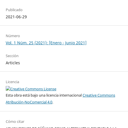
Publicado
2021-06-29
Número
Vol. 1 Núm. 25 (2021): [Enero - Junio 2021]
Sección
Articles
Licencia
Esta obra está bajo una licencia internacional
Creative Commons
Atribución-NoComercial 4.0
.
Cómo citar