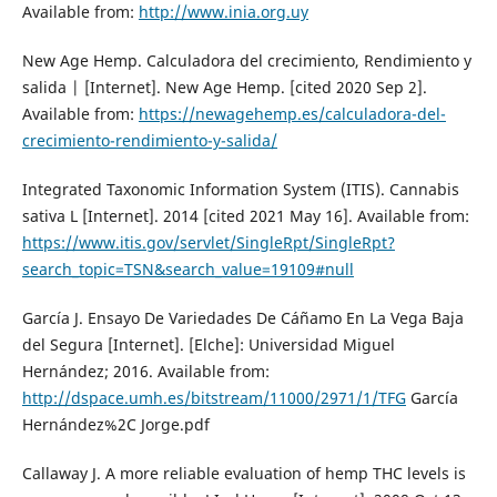
Available from:
http://www.inia.org.uy
New Age Hemp. Calculadora del crecimiento, Rendimiento y
salida | [Internet]. New Age Hemp. [cited 2020 Sep 2].
Available from:
https://newagehemp.es/calculadora-del-
crecimiento-rendimiento-y-salida/
Integrated Taxonomic Information System (ITIS). Cannabis
sativa L [Internet]. 2014 [cited 2021 May 16]. Available from:
https://www.itis.gov/servlet/SingleRpt/SingleRpt?
search_topic=TSN&search_value=19109#null
García J. Ensayo De Variedades De Cáñamo En La Vega Baja
del Segura [Internet]. [Elche]: Universidad Miguel
Hernández; 2016. Available from:
http://dspace.umh.es/bitstream/11000/2971/1/TFG
García
Hernández%2C Jorge.pdf
Callaway J. A more reliable evaluation of hemp THC levels is