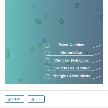
HTML
PDF