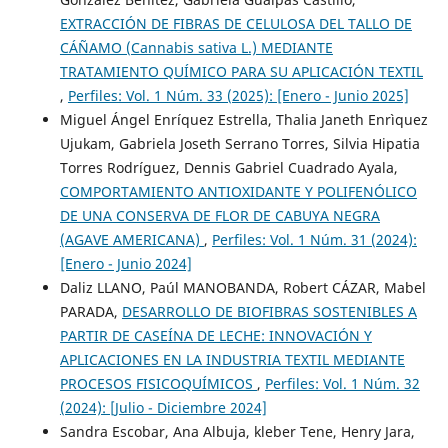
EXTRACCIÓN DE FIBRAS DE CELULOSA DEL TALLO DE
CÁÑAMO (Cannabis sativa L.) MEDIANTE
TRATAMIENTO QUÍMICO PARA SU APLICACIÓN TEXTIL
,
Perfiles: Vol. 1 Núm. 33 (2025): [Enero - Junio 2025]
Miguel Ángel Enríquez Estrella, Thalia Janeth Enrìquez
Ujukam, Gabriela Joseth Serrano Torres, Silvia Hipatia
Torres Rodríguez, Dennis Gabriel Cuadrado Ayala,
COMPORTAMIENTO ANTIOXIDANTE Y POLIFENÓLICO
DE UNA CONSERVA DE FLOR DE CABUYA NEGRA
(AGAVE AMERICANA)
,
Perfiles: Vol. 1 Núm. 31 (2024):
[Enero - Junio 2024]
Daliz LLANO, Paúl MANOBANDA, Robert CÁZAR, Mabel
PARADA,
DESARROLLO DE BIOFIBRAS SOSTENIBLES A
PARTIR DE CASEÍNA DE LECHE: INNOVACIÓN Y
APLICACIONES EN LA INDUSTRIA TEXTIL MEDIANTE
PROCESOS FISICOQUÍMICOS
,
Perfiles: Vol. 1 Núm. 32
(2024): [Julio - Diciembre 2024]
Sandra Escobar, Ana Albuja, kleber Tene, Henry Jara,