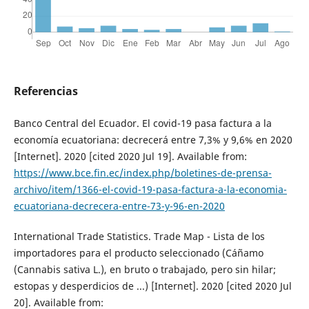
Referencias
Banco Central del Ecuador. El covid-19 pasa factura a la
economía ecuatoriana: decrecerá entre 7,3% y 9,6% en 2020
[Internet]. 2020 [cited 2020 Jul 19]. Available from:
https://www.bce.fin.ec/index.php/boletines-de-prensa-
archivo/item/1366-el-covid-19-pasa-factura-a-la-economia-
ecuatoriana-decrecera-entre-73-y-96-en-2020
International Trade Statistics. Trade Map - Lista de los
importadores para el producto seleccionado (Cáñamo
(Cannabis sativa L.), en bruto o trabajado, pero sin hilar;
estopas y desperdicios de ...) [Internet]. 2020 [cited 2020 Jul
20]. Available from: