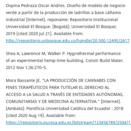
Ospina Pedraza Oscar Andres. Diseño de modelo de negocio
verde a partir de la producción de ladrillos a base cáñamo
industrial [Internet]. reponame: Repositorio Institucional
Universidad El Bosque. [Bogotá]: Universidad El Bosque;
2019 [cited 2020 Jul 21]. Available from:
http://repositorio.unbosque.edu.co/handle/20.500.12495/2617
Shea A, Lawrence M, Walker P. Hygrothermal performance
of an experimental hemp-lime building. Constr Build Mater.
2012 Nov 1;36:270–5.
Mora Bassante JE. “LA PRODUCCIÓN DE CANNABIS CON
FINES TERAPÉUTICOS PARA TUTELAR EL DERECHO AL
ACCESO A LA SALUD A TRAVÉS DE ENTIDADES AUTÓNOMAS,
COMUNITARIAS Y DE MEDICINA ALTERNATIVA.” [Internet].
[Ambato]: Pontificia Universidad Católica del Ecuador ; 2018
[cited 2020 Aug 19]. Available from:
https://repositorio.pucesa.edu.ec/bitstream/123456789/2504/1