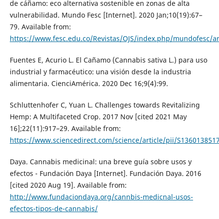
de cáñamo: eco alternativa sostenible en zonas de alta
vulnerabilidad. Mundo Fesc [Internet]. 2020 Jan;10(19):67–
79. Available from:
https://www.fesc.edu.co/Revistas/OJS/index.php/mundofesc/ar
Fuentes E, Acurio L. El Cañamo (Cannabis sativa L.) para uso
industrial y farmacéutico: una visión desde la industria
alimentaria. CienciAmérica. 2020 Dec 16;9(4):99.
Schluttenhofer C, Yuan L. Challenges towards Revitalizing
Hemp: A Multifaceted Crop. 2017 Nov [cited 2021 May
16];22(11):917–29. Available from:
https://www.sciencedirect.com/science/article/pii/S13601385
Daya. Cannabis medicinal: una breve guía sobre usos y
efectos - Fundación Daya [Internet]. Fundación Daya. 2016
[cited 2020 Aug 19]. Available from:
http://www.fundaciondaya.org/cannbis-medicnal-usos-
efectos-tipos-de-cannabis/