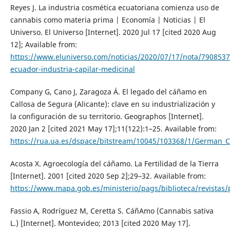
Reyes J. La industria cosmética ecuatoriana comienza uso de
cannabis como materia prima | Economía | Noticias | El
Universo. El Universo [Internet]. 2020 Jul 17 [cited 2020 Aug
12]; Available from:
https://www.eluniverso.com/noticias/2020/07/17/nota/7908537
ecuador-industria-capilar-medicinal
Company G, Cano J, Zaragoza Á. El legado del cáñamo en
Callosa de Segura (Alicante): clave en su industrialización y
la configuración de su territorio. Geographos [Internet].
2020 Jan 2 [cited 2021 May 17];11(122):1–25. Available from:
https://rua.ua.es/dspace/bitstream/10045/103368/1/German_
Acosta X. Agroecología del cáñamo. La Fertilidad de la Tierra
[Internet]. 2001 [cited 2020 Sep 2];29–32. Available from:
https://www.mapa.gob.es/ministerio/pags/biblioteca/revistas/p
Fassio A, Rodríguez M, Ceretta S. CáñAmo (Cannabis sativa
L.) [Internet]. Montevideo; 2013 [cited 2020 May 17].