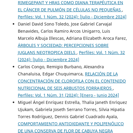
RIMEGEPANT Y HRAS COMO DIANA TERAPÉUTICA EN
EL CÁNCER DE PULMÓN DE CÉLULAS NO PEQUEÑAS
,
Perfiles: Vol. 1 Núm. 32 (2024): [Julio - Diciembre 2024]
Daniel David Sono Toledo, Jose Gabriel Carvajal
Benavides, Carlos Ramiro Arcos Unigarro, Luis
Marcelo Albuja Illescas, Adriana Elizabeth Aroca Farez,
ÁRBOLES Y SOCIEDAD: PERCEPCIONES SOBRE
JUGLANS NEOTROPICA DIELS
,
Perfiles: Vol. 1 Núm. 32
(2024): [Julio - Diciembre 2024]
Carlos Congo, Remigio Burbano, Alexandra
Chanaluisa, Edgar Chuquimarca,
RELACIÓN DE LA
CONCENTRACIÓN DE CLOROFILA CON EL CONTENIDO
NUTRICIONAL DE SEIS ARBUSTOS FORRAJEROS
,
Perfiles: Vol. 1 Núm. 31 (2024): [Enero - Junio 2024]
Miguel Ángel Enríquez Estrella, Thalia Janeth Enrìquez
Ujukam, Gabriela Joseth Serrano Torres, Silvia Hipatia
Torres Rodríguez, Dennis Gabriel Cuadrado Ayala,
COMPORTAMIENTO ANTIOXIDANTE Y POLIFENÓLICO
DE UNA CONSERVA DE FLOR DE CABUYA NEGRA