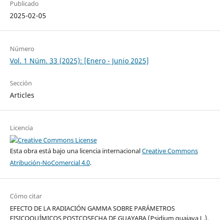
Publicado
2025-02-05
Número
Vol. 1 Núm. 33 (2025): [Enero - Junio 2025]
Sección
Articles
Licencia
Esta obra está bajo una licencia internacional
Creative Commons
Atribución-NoComercial 4.0
.
Cómo citar
EFECTO DE LA RADIACIÓN GAMMA SOBRE PARÁMETROS
FISICOQUÍMICOS POSTCOSECHA DE GUAYABA (Psidium guajava L.).