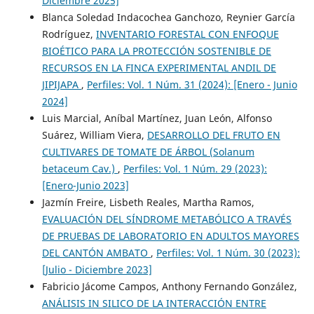
Diciembre 2025]
Blanca Soledad Indacochea Ganchozo, Reynier García
Rodríguez,
INVENTARIO FORESTAL CON ENFOQUE
BIOÉTICO PARA LA PROTECCIÓN SOSTENIBLE DE
RECURSOS EN LA FINCA EXPERIMENTAL ANDIL DE
JIPIJAPA
,
Perfiles: Vol. 1 Núm. 31 (2024): [Enero - Junio
2024]
Luis Marcial, Aníbal Martínez, Juan León, Alfonso
Suárez, William Viera,
DESARROLLO DEL FRUTO EN
CULTIVARES DE TOMATE DE ÁRBOL (Solanum
betaceum Cav.)
,
Perfiles: Vol. 1 Núm. 29 (2023):
[Enero-Junio 2023]
Jazmín Freire, Lisbeth Reales, Martha Ramos,
EVALUACIÓN DEL SÍNDROME METABÓLICO A TRAVÉS
DE PRUEBAS DE LABORATORIO EN ADULTOS MAYORES
DEL CANTÓN AMBATO
,
Perfiles: Vol. 1 Núm. 30 (2023):
[Julio - Diciembre 2023]
Fabricio Jácome Campos, Anthony Fernando González,
ANÁLISIS IN SILICO DE LA INTERACCIÓN ENTRE