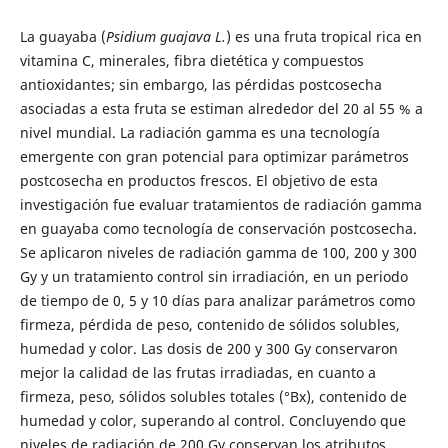
La guayaba (
Psidium guajava L.
) es una fruta tropical rica en
vitamina C, minerales, fibra dietética y compuestos
antioxidantes; sin embargo, las pérdidas postcosecha
asociadas a esta fruta se estiman alrededor del 20 al 55 % a
nivel mundial. La radiación gamma es una tecnología
emergente con gran potencial para optimizar parámetros
postcosecha en productos frescos. El objetivo de esta
investigación fue evaluar tratamientos de radiación gamma
en guayaba como tecnología de conservación postcosecha.
Se aplicaron niveles de radiación gamma de 100, 200 y 300
Gy y un tratamiento control sin irradiación, en un periodo
de tiempo de 0, 5 y 10 días para analizar parámetros como
firmeza, pérdida de peso, contenido de sólidos solubles,
humedad y color. Las dosis de 200 y 300 Gy conservaron
mejor la calidad de las frutas irradiadas, en cuanto a
firmeza, peso, sólidos solubles totales (°Bx), contenido de
humedad y color, superando al control. Concluyendo que
niveles de radiación de 200 Gy conservan los atributos