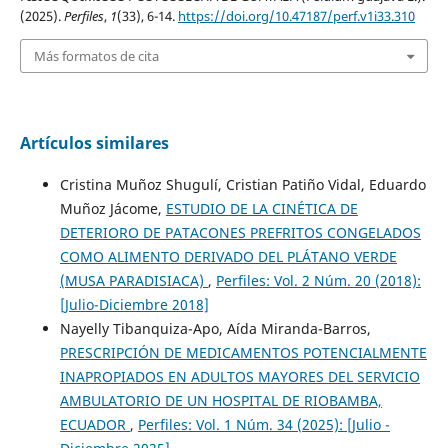
(2025).
Perfiles
,
1
(33), 6-14.
https://doi.org/10.47187/perf.v1i33.310
Más formatos de cita
Artículos similares
Cristina Muñoz Shugulí, Cristian Patiño Vidal, Eduardo
Muñoz Jácome,
ESTUDIO DE LA CINÉTICA DE
DETERIORO DE PATACONES PREFRITOS CONGELADOS
COMO ALIMENTO DERIVADO DEL PLÁTANO VERDE
(MUSA PARADISIACA)
,
Perfiles: Vol. 2 Núm. 20 (2018):
[Julio-Diciembre 2018]
Nayelly Tibanquiza-Apo, Aída Miranda-Barros,
PRESCRIPCIÓN DE MEDICAMENTOS POTENCIALMENTE
INAPROPIADOS EN ADULTOS MAYORES DEL SERVICIO
AMBULATORIO DE UN HOSPITAL DE RIOBAMBA,
ECUADOR
,
Perfiles: Vol. 1 Núm. 34 (2025): [Julio -