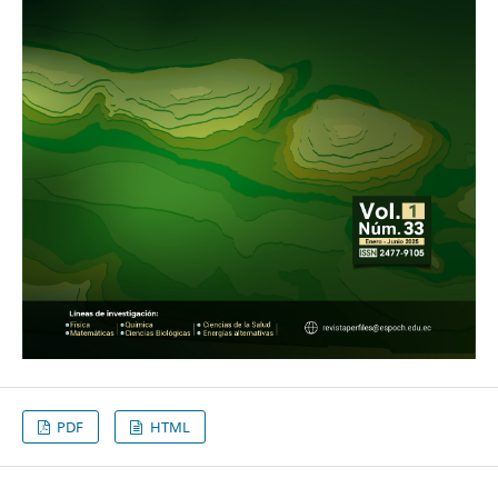
PDF
HTML