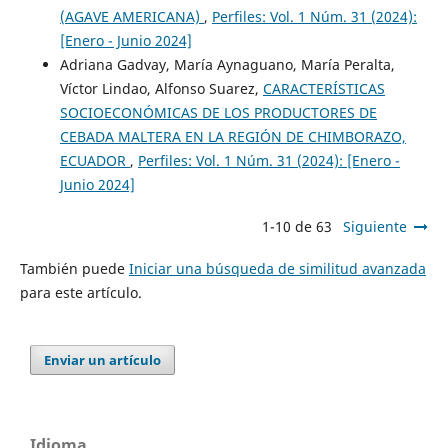
(AGAVE AMERICANA)
,
Perfiles: Vol. 1 Núm. 31 (2024):
[Enero - Junio 2024]
Adriana Gadvay, María Aynaguano, María Peralta,
Víctor Lindao, Alfonso Suarez,
CARACTERÍSTICAS
SOCIOECONÓMICAS DE LOS PRODUCTORES DE
CEBADA MALTERA EN LA REGIÓN DE CHIMBORAZO,
ECUADOR
,
Perfiles: Vol. 1 Núm. 31 (2024): [Enero -
Junio 2024]
1-10 de 63
Siguiente
También puede
Iniciar una búsqueda de similitud avanzada
para este artículo.
Enviar un artículo
Idioma