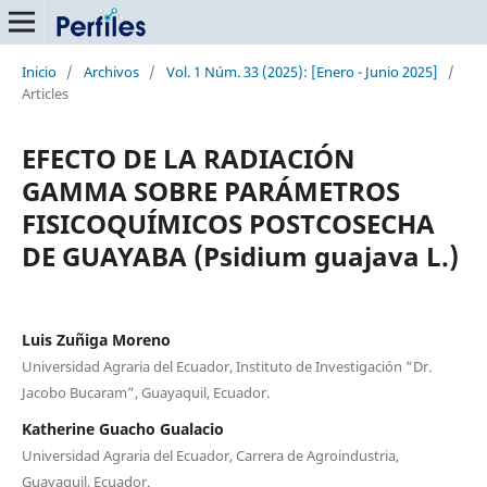
Inicio
/
Archivos
/
Vol. 1 Núm. 33 (2025): [Enero - Junio 2025]
/
Articles
EFECTO DE LA RADIACIÓN
GAMMA SOBRE PARÁMETROS
FISICOQUÍMICOS POSTCOSECHA
DE GUAYABA (Psidium guajava L.)
Luis Zuñiga Moreno
Universidad Agraria del Ecuador, Instituto de Investigación “Dr.
Jacobo Bucaram”, Guayaquil, Ecuador.
Katherine Guacho Gualacio
Universidad Agraria del Ecuador, Carrera de Agroindustria,
Guayaquil, Ecuador.