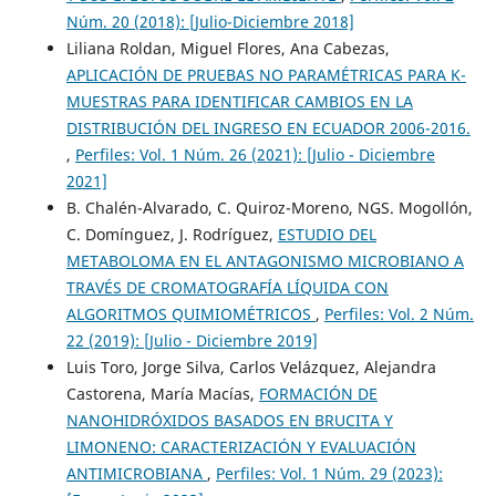
Núm. 20 (2018): [Julio-Diciembre 2018]
Liliana Roldan, Miguel Flores, Ana Cabezas,
APLICACIÓN DE PRUEBAS NO PARAMÉTRICAS PARA K-
MUESTRAS PARA IDENTIFICAR CAMBIOS EN LA
DISTRIBUCIÓN DEL INGRESO EN ECUADOR 2006-2016.
,
Perfiles: Vol. 1 Núm. 26 (2021): [Julio - Diciembre
2021]
B. Chalén-Alvarado, C. Quiroz-Moreno, NGS. Mogollón,
C. Domínguez, J. Rodríguez,
ESTUDIO DEL
METABOLOMA EN EL ANTAGONISMO MICROBIANO A
TRAVÉS DE CROMATOGRAFÍA LÍQUIDA CON
ALGORITMOS QUIMIOMÉTRICOS
,
Perfiles: Vol. 2 Núm.
22 (2019): [Julio - Diciembre 2019]
Luis Toro, Jorge Silva, Carlos Velázquez, Alejandra
Castorena, María Macías,
FORMACIÓN DE
NANOHIDRÓXIDOS BASADOS EN BRUCITA Y
LIMONENO: CARACTERIZACIÓN Y EVALUACIÓN
ANTIMICROBIANA
,
Perfiles: Vol. 1 Núm. 29 (2023):