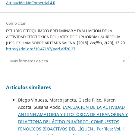
Atribución-NoComercial 4.0
.
Cómo citar
ESTUDIO FITOQUÍMICO PRELIMINAR Y EVALUACIÓN DE LA
ACTIVIDAD CITOTÓXICA DEL LÁTEX DE EUPHORBIA LAURIFOLIA
JUSS. EX. LAM SOBRE ARTEMIA SALINA. (2018).
Perfiles
,
2
(20), 13-20.
https://doi.org/10.47187/perf.v2i20.27
Más formatos de cita
Artículos similares
Diego Vinueza, Marco Janeta, Gisela Pilco, Karen
Acosta, Susana Abdo,
EVALUACIÓN DE LA ACTIVIDAD
ANTIINFLAMATORIA Y CITOTÓXICA DE ATRANORINA Y
DILACTONA DEL ÁCIDO PULVÍNICO: COMPUESTOS
FENÓLICOS BIOACTIVOS DEL LÍQUEN
,
Perfiles: Vol. 1