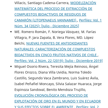
Villacis, Santiago Cadena-Carrera,
MODELIZACIÓN
MATEMÁTICA DEL PROCESO DE EXTRACCIÓN DE
COMPUESTOS BIOACTIVOS DE RESIDUOS DE
CAMARÓN (LITOPENAEUS VANNAMEI)
,
Perfiles: Vol. 1
Núm. 34 (2025): [Julio - Diciembre 2025]
ME. Romero Román, F. Noriega Vásquez, M. Farías
Villagra, P. Jara Zapata, B. Vera Flores, MD. López
Belchi,
NUEVAS FUENTES DE ANTIOXIDANTES
NATURALES: CARACTERIZACIÓN DE COMPUESTOS
BIOACTIVOS EN CINCO FRUTOS NATIVOS DE CHILE
,
Perfiles: Vol. 2 Núm. 22 (2019): [Julio - Diciembre 2019]
Miguel Osorio Rivera, Teresita Mejía Reinoso, Ángel
Flores Orozco, Diana Villa Uvidia, Norma Toledo
Castillo, Segundo Vaca Zambrano, Luis Suárez Ávila,
Isabel Peñafiel Moncayo, Silvia Salazar Huaraca, Jorge
Espinoza Sandoval, Benito Mendoza Trujillo,
EVOLUCIÓN CRONOLÓGICA DEL PROCESO DE
EXPLOTACIÓN DE ORO EN EL MUNDO Y EN ECUADOR
Y SUS EFECTOS SOBRE EL AMBIENTE
,
Perfiles: Vol. 2