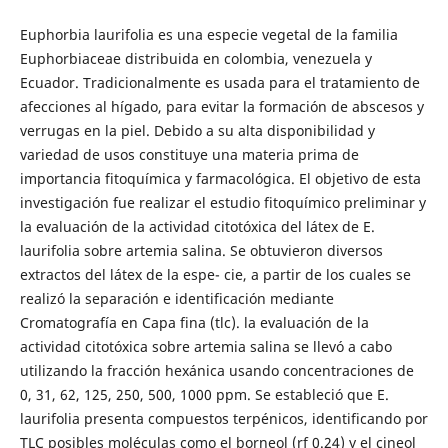
Euphorbia laurifolia es una especie vegetal de la familia
Euphorbiaceae distribuida en colombia, venezuela y
Ecuador. Tradicionalmente es usada para el tratamiento de
afecciones al hígado, para evitar la formación de abscesos y
verrugas en la piel. Debido a su alta disponibilidad y
variedad de usos constituye una materia prima de
importancia fitoquímica y farmacológica. El objetivo de esta
investigación fue realizar el estudio fitoquímico preliminar y
la evaluación de la actividad citotóxica del látex de E.
laurifolia sobre artemia salina. Se obtuvieron diversos
extractos del látex de la espe- cie, a partir de los cuales se
realizó la separación e identificación mediante
Cromatografía en Capa fina (tlc). la evaluación de la
actividad citotóxica sobre artemia salina se llevó a cabo
utilizando la fracción hexánica usando concentraciones de
0, 31, 62, 125, 250, 500, 1000 ppm. Se estableció que E.
laurifolia presenta compuestos terpénicos, identificando por
TLC posibles moléculas como el borneol (rf 0.24) y el cineol